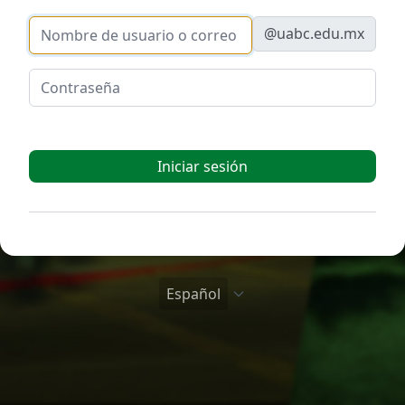
Nombre de usuario o correo electrónico
@uabc.edu.mx
Contraseña
Iniciar sesión
Español