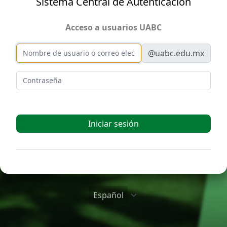
Sistema Central de Autenticación
Acceso a usuarios UABC
Nombre de usuario o correo electrónico
@uabc.edu.mx
Contraseña
Iniciar sesión
Español